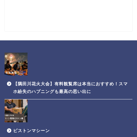
【隅田川花火大会】有料観覧席は本当におすすめ！スマ
ホ紛失のハプニングも最高の思い出に
ピストンマシーン