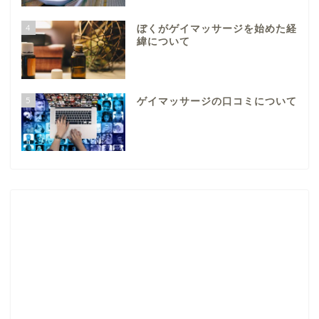
4
ぼくがゲイマッサージを始めた経
緯について
5
ゲイマッサージの口コミについて