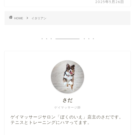
2025年5月26日
HOME
イタリアン
さだ
ゲイマッサージ師
ゲイマッサージサロン「ぼくのいえ」店主のさだです。
テニスとトレーニングにハマってます。