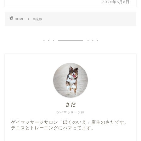
2026年6月8日
HOME
埼京線
さだ
ゲイマッサージ師
ゲイマッサージサロン「ぼくのいえ」店主のさだです。
テニスとトレーニングにハマってます。