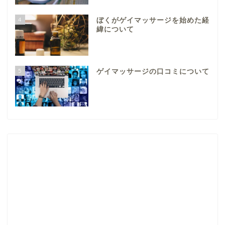
4
ぼくがゲイマッサージを始めた経
緯について
5
ゲイマッサージの口コミについて