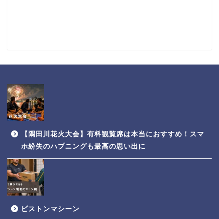
【隅田川花火大会】有料観覧席は本当におすすめ！スマ
ホ紛失のハプニングも最高の思い出に
ピストンマシーン