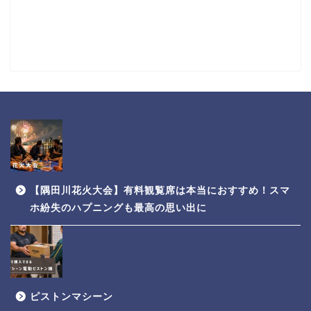
【隅田川花火大会】有料観覧席は本当におすすめ！スマ
ホ紛失のハプニングも最高の思い出に
ピストンマシーン