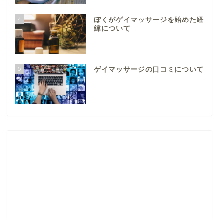
4
ぼくがゲイマッサージを始めた経
緯について
5
ゲイマッサージの口コミについて