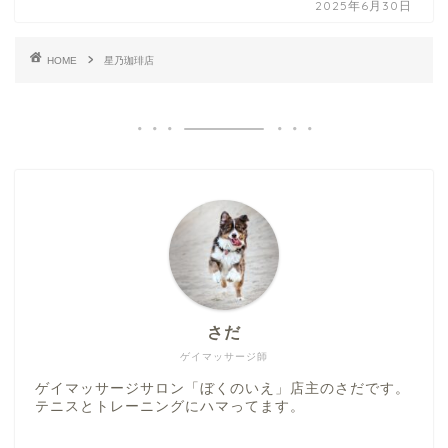
2025年6月30日
HOME
星乃珈琲店
さだ
ゲイマッサージ師
ゲイマッサージサロン「ぼくのいえ」店主のさだです。
テニスとトレーニングにハマってます。