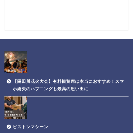
【隅田川花火大会】有料観覧席は本当におすすめ！スマ
ホ紛失のハプニングも最高の思い出に
ピストンマシーン