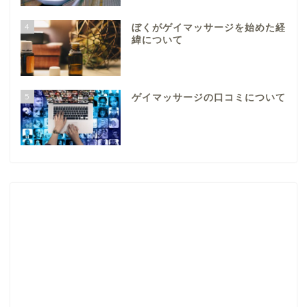
4
ぼくがゲイマッサージを始めた経
緯について
5
ゲイマッサージの口コミについて