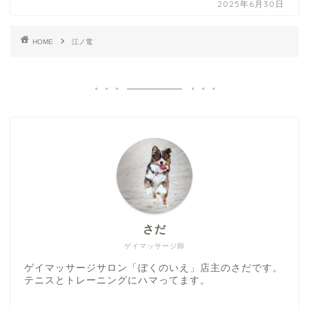
2025年6月30日
HOME
江ノ電
さだ
ゲイマッサージ師
ゲイマッサージサロン「ぼくのいえ」店主のさだです。
テニスとトレーニングにハマってます。