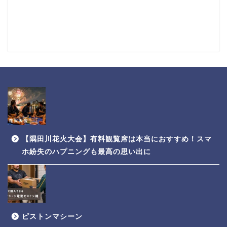
【隅田川花火大会】有料観覧席は本当におすすめ！スマ
ホ紛失のハプニングも最高の思い出に
ピストンマシーン