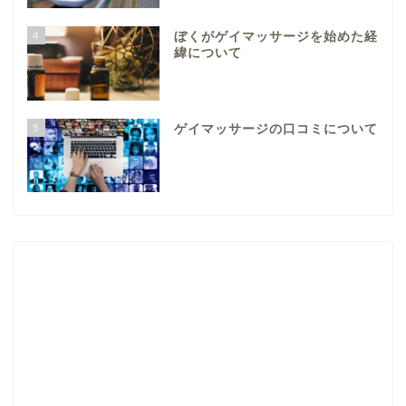
4
ぼくがゲイマッサージを始めた経
緯について
5
ゲイマッサージの口コミについて