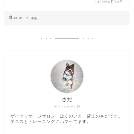
2025年6月30日
HOME
湘南
さだ
ゲイマッサージ師
ゲイマッサージサロン「ぼくのいえ」店主のさだです。
テニスとトレーニングにハマってます。