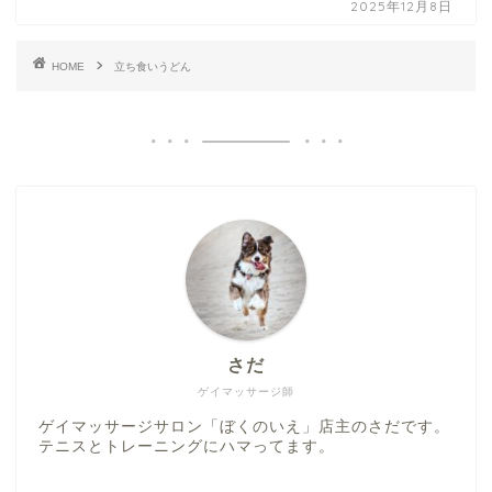
2025年12月8日
HOME
立ち食いうどん
さだ
ゲイマッサージ師
ゲイマッサージサロン「ぼくのいえ」店主のさだです。
テニスとトレーニングにハマってます。