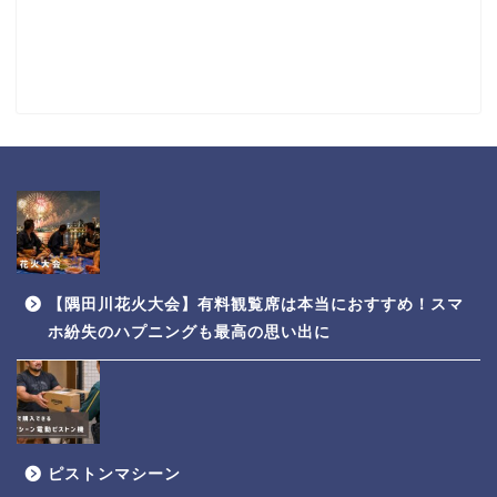
【隅田川花火大会】有料観覧席は本当におすすめ！スマ
ホ紛失のハプニングも最高の思い出に
ピストンマシーン