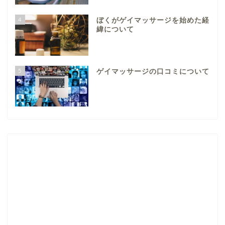
4
ぼくがゲイマッサージを始めた経
緯について
5
ゲイマッサージの口コミについて