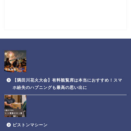
【隅田川花火大会】有料観覧席は本当におすすめ！スマ
ホ紛失のハプニングも最高の思い出に
ピストンマシーン