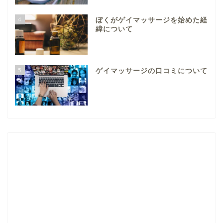
4
ぼくがゲイマッサージを始めた経
緯について
5
ゲイマッサージの口コミについて