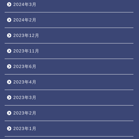
2024年3月
2024年2月
2023年12月
2023年11月
2023年6月
2023年4月
2023年3月
2023年2月
2023年1月