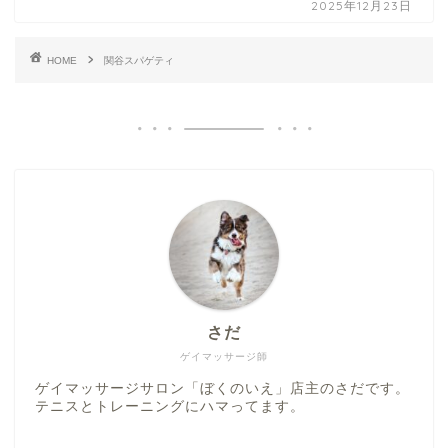
2025年12月23日
HOME
関谷スパゲティ
さだ
ゲイマッサージ師
ゲイマッサージサロン「ぼくのいえ」店主のさだです。
テニスとトレーニングにハマってます。