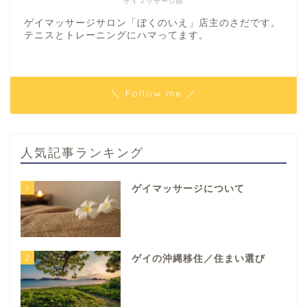
ゲイマッサージ師
ゲイマッサージサロン「ぼくのいえ」店主のさだです。
テニスとトレーニングにハマってます。
＼ Follow me ／
人気記事ランキング
1
ゲイマッサージについて
2
ゲイの沖縄移住／住まい選び