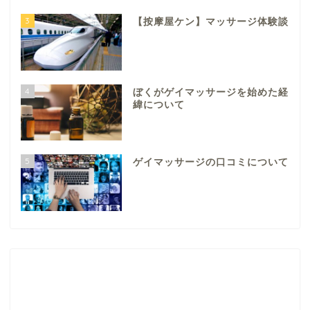
3
【按摩屋ケン】マッサージ体験談
4
ぼくがゲイマッサージを始めた経
緯について
5
ゲイマッサージの口コミについて