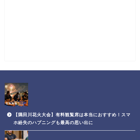
【隅田川花火大会】有料観覧席は本当におすすめ！スマ
ホ紛失のハプニングも最高の思い出に