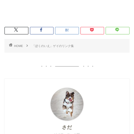
HOME
「ぼくのいえ」ゲイのリンク集
さだ