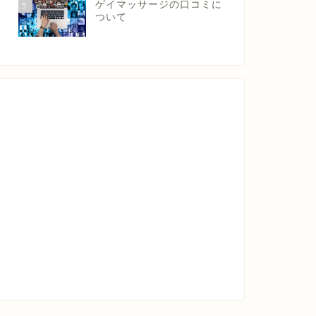
ゲイマッサージの口コミに
5
ついて