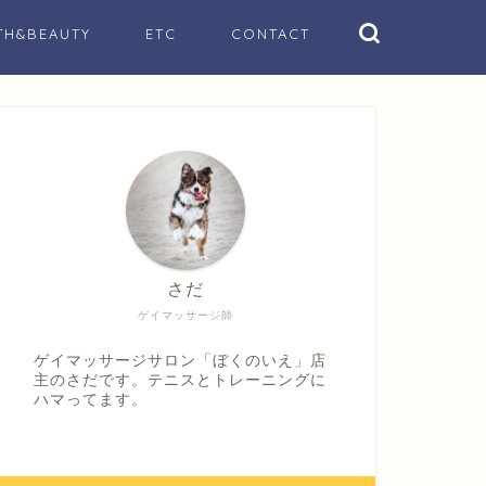
TH&BEAUTY
ETC
CONTACT
さだ
ゲイマッサージ師
ゲイマッサージサロン「ぼくのいえ」店
主のさだです。テニスとトレーニングに
ハマってます。