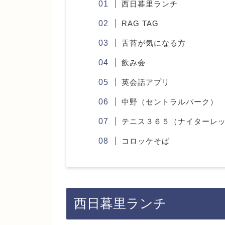
西日暮里ランチ
RAG TAG
舌苔が気になる方
飲み会
英会話アプリ
中野（セントラルパーク）
テニス３６５（ナイターレ
コロッケそば
西日暮里ランチ