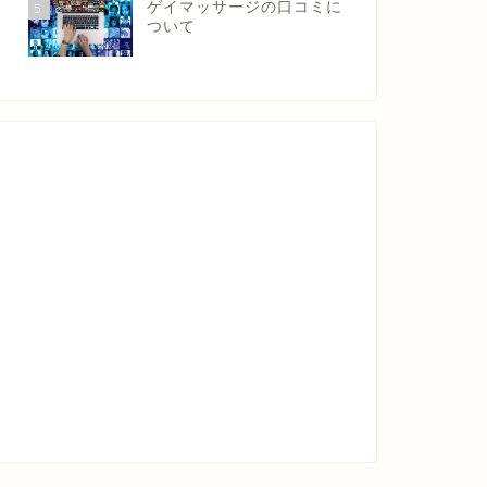
ゲイマッサージの口コミに
5
ついて