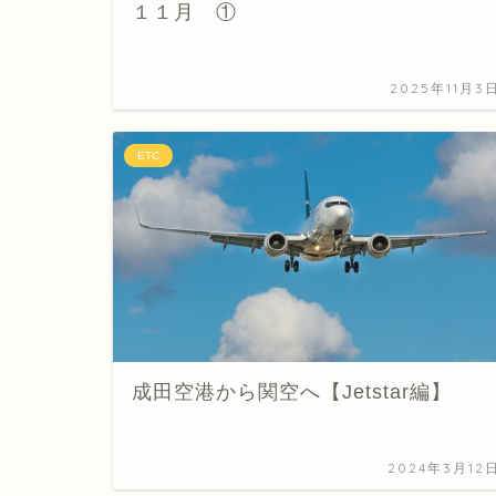
１１月 ①
2025年11月3
ETC
成田空港から関空へ【Jetstar編】
2024年3月12