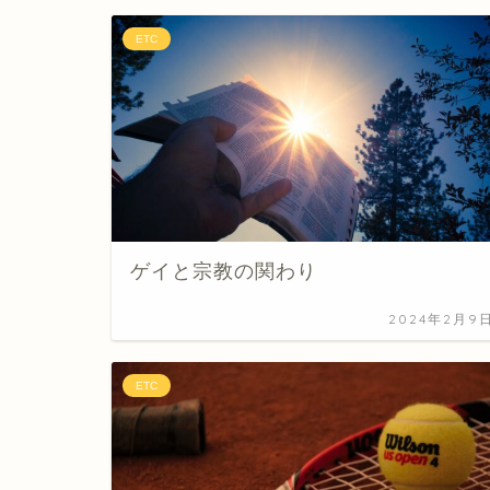
ETC
ゲイと宗教の関わり
2024年2月9
ETC