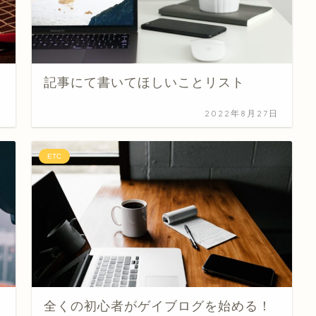
記事にて書いてほしいことリスト
日
2022年8月27日
ETC
全くの初心者がゲイブログを始める！