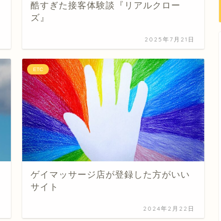
酷すぎた接客体験談『リアルクロー
ズ』
日
2025年7月21日
ETC
ゲイマッサージ店が登録した方がいい
サイト
日
2024年2月22日