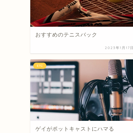
おすすめのテニスバック
2023年1月17
ETC
ゲイがポットキャストにハマる