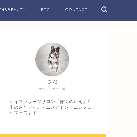
TH&BEAUTY
ETC
CONTACT
さだ
ゲイマッサージ師
ゲイマッサージサロン「ぼくのいえ」店
主のさだです。テニスとトレーニングに
ハマってます。