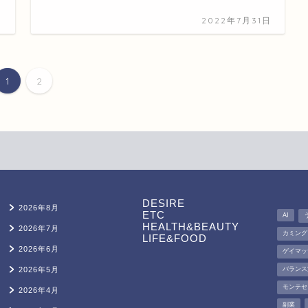
日
2022年7月31日
1
2
DESIRE
2026年8月
ETC
AI
HEALTH&BEAUTY
2026年7月
カミング
LIFE&FOOD
2026年6月
ゲイマッ
2026年5月
バランス
モンテセ
2026年4月
副業