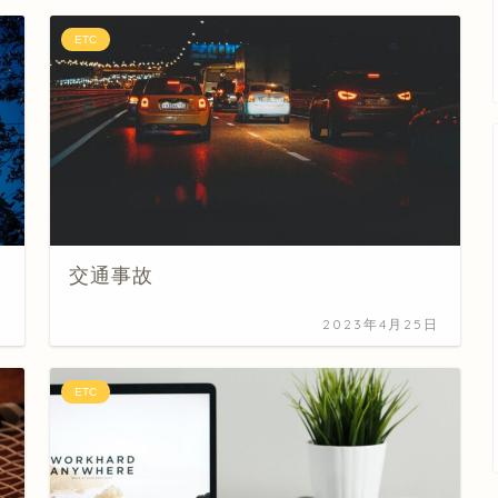
ETC
交通事故
日
2023年4月25日
ETC