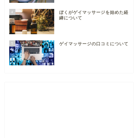
4
ぼくがゲイマッサージを始めた経
緯について
5
ゲイマッサージの口コミについて