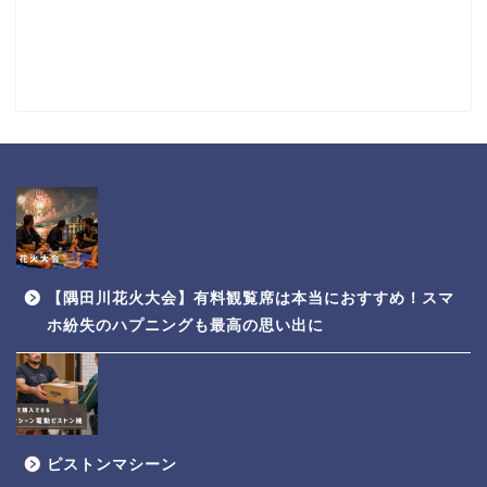
【隅田川花火大会】有料観覧席は本当におすすめ！スマ
ホ紛失のハプニングも最高の思い出に
ピストンマシーン