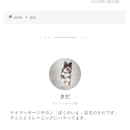
2023年11月25日
HOME
駅近
さだ
ゲイマッサージ師
ゲイマッサージサロン「ぼくのいえ」店主のさだです。
テニスとトレーニングにハマってます。