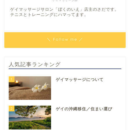
ゲイマッサージ師
ゲイマッサージサロン「ぼくのいえ」店主のさだです。
テニスとトレーニングにハマってます。
＼ Follow me ／
人気記事ランキング
1
ゲイマッサージについて
2
ゲイの沖縄移住／住まい選び