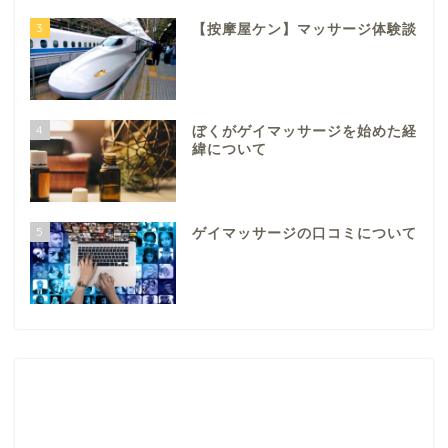
3
【按摩屋ケン】マッサージ体験談
4
ぼくがゲイマッサージを始めた経
緯について
5
ゲイマッサージの口コミについて