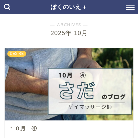
ぼくのいえ＋
― ARCHIVES ―
2025年 10月
DESIRE
１０月 ④