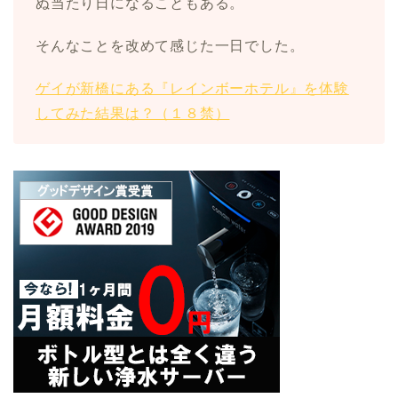
ぬ当たり日になることもある。
そんなことを改めて感じた一日でした。
ゲイが新橋にある『レインボーホテル』を体験
してみた結果は？（１８禁）