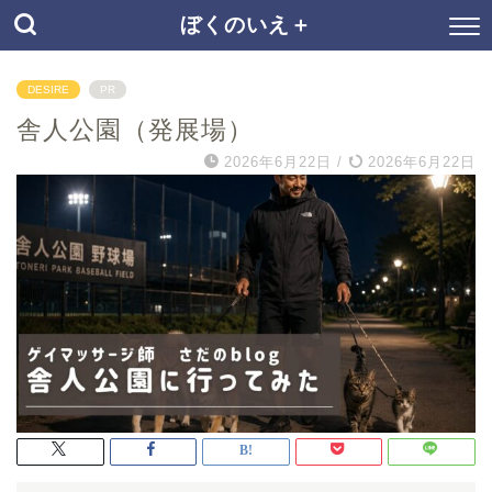
ぼくのいえ＋
DESIRE
PR
舎人公園（発展場）
2026年6月22日
/
2026年6月22日