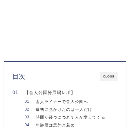
目次
CLOSE
【舎人公園発展場レポ】
舎人ライナーで舎人公園へ
最初に見かけたのは一人だけ
時間が経つにつれて人が増えてくる
年齢層は意外と若め