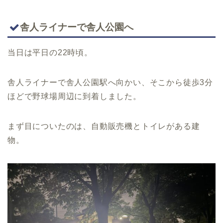
舎人ライナーで舎人公園へ
当日は平日の22時頃。
舎人ライナーで舎人公園駅へ向かい、そこから徒歩3分
ほどで野球場周辺に到着しました。
まず目についたのは、自動販売機とトイレがある建
物。