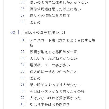
暗い公園内では体型しかわからない
野球場周辺は思った以上に暗い
爆サイの情報は参考程度
まとめ
【日比谷公園発展場レポ】
テニスコート裏は意外とよく目にする場
所
照明が消えると雰囲気が一変
人はいるけれど動きが少ない
場所柄、スーツ姿が多い
個人的に一番きつかったこと
まとめ
早い時間はやっぱり人が少ない
今日はハズレかなと思ったその時
人は少ないけれど質は高かった
やはり本番はお昼以降？