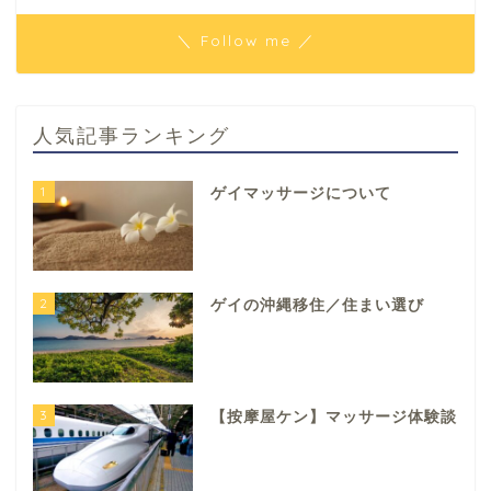
＼ Follow me ／
人気記事ランキング
1
ゲイマッサージについて
2
ゲイの沖縄移住／住まい選び
3
【按摩屋ケン】マッサージ体験談