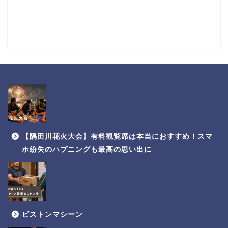
【隅田川花火大会】有料観覧席は本当におすすめ！スマ
ホ紛失のハプニングも最高の思い出に
ピストンマシーン