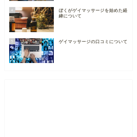
4
ぼくがゲイマッサージを始めた経
緯について
5
ゲイマッサージの口コミについて