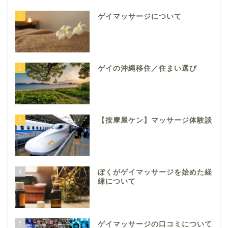
1
ゲイマッサージについて
2
ゲイの沖縄移住／住まい選び
3
【按摩屋ケン】マッサージ体験談
4
ぼくがゲイマッサージを始めた経
緯について
5
ゲイマッサージの口コミについて