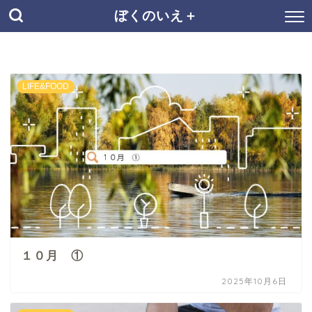
ぼくのいえ＋
LIFE&FOOD
１０月 ①
2025年10月6日