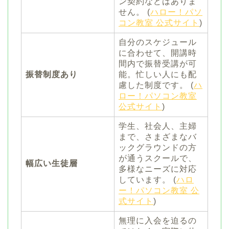
ン契約などはありま
せん。 (
ハロー！パソ
コン教室 公式サイト
)
自分のスケジュール
に合わせて、開講時
間内で振替受講が可
振替制度あり
能。忙しい人にも配
慮した制度です。 (
ハ
ロー！パソコン教室
公式サイト
)
学生、社会人、主婦
まで、さまざまなバ
ックグラウンドの方
が通うスクールで、
幅広い生徒層
多様なニーズに対応
しています。 (
ハロ
ー！パソコン教室 公
式サイト
)
無理に入会を迫るの