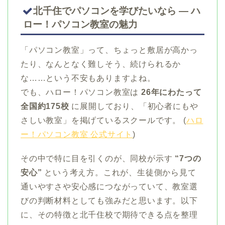
北千住でパソコンを学びたいなら ― ハ
ロー！パソコン教室の魅力
「パソコン教室」って、ちょっと敷居が高かっ
たり、なんとなく難しそう、続けられるか
な……という不安もありますよね。
でも、ハロー！パソコン教室は
26年にわたって
全国約175校
に展開しており、「初心者にもや
さしい教室」を掲げているスクールです。 (
ハロ
ー！パソコン教室 公式サイト
)
その中で特に目を引くのが、同校が示す
“7つの
安心”
という考え方。これが、生徒側から見て
通いやすさや安心感につながっていて、教室選
びの判断材料としても強みだと思います。以下
に、その特徴と北千住校で期待できる点を整理