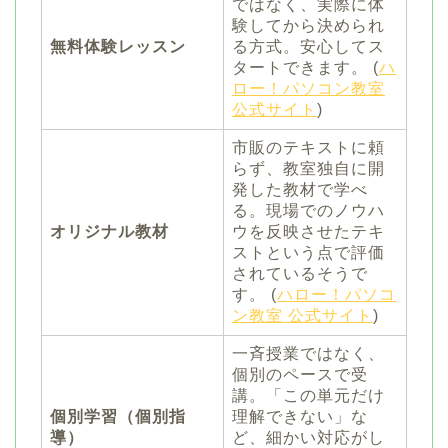
ではなく、実際に体
験してから決められ
無料体験レッスン
る方式。安心してス
タートできます。 (
ハ
ロー！パソコン教室
公式サイト
)
市販のテキストに頼
らず、教室独自に開
発した教材で学べ
る。現場でのノウハ
オリジナル教材
ウを反映させたテキ
ストという点で評価
されているそうで
す。 (
ハロー！パソコ
ン教室 公式サイト
)
一斉授業ではなく、
個別のペースで受
講。「この単元だけ
個別学習（個別指
理解できない」な
導）
ど、細かい対応がし