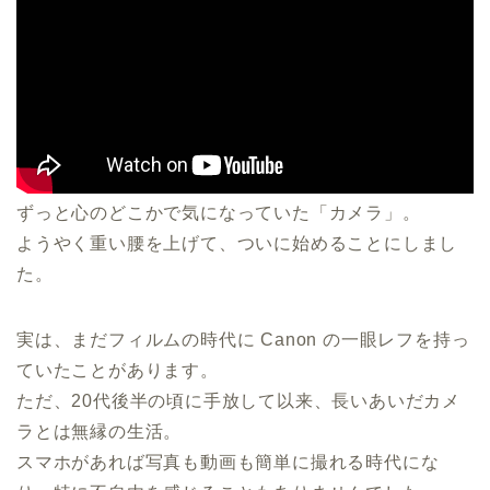
ずっと心のどこかで気になっていた「カメラ」。
ようやく重い腰を上げて、ついに始めることにしまし
た。
実は、まだフィルムの時代に Canon の一眼レフを持っ
ていたことがあります。
ただ、20代後半の頃に手放して以来、長いあいだカメ
ラとは無縁の生活。
スマホがあれば写真も動画も簡単に撮れる時代にな