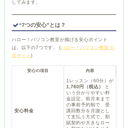
してみます。
“7つの安心”とは？
ハロー！パソコン教室が掲げる安心ポイント
は、以下の7つです。 (
ハロー！パソコン教室 公
式サイト
)
安心の項目
内容
1レッスン（60分）が
1,760円（税込）
と
いう分かりやすい料
金設定。前月末まで
の事前予約制で、受
安心料金
講回数分を月謝とし
て支払う方式で、割
賦契約や大きなロー