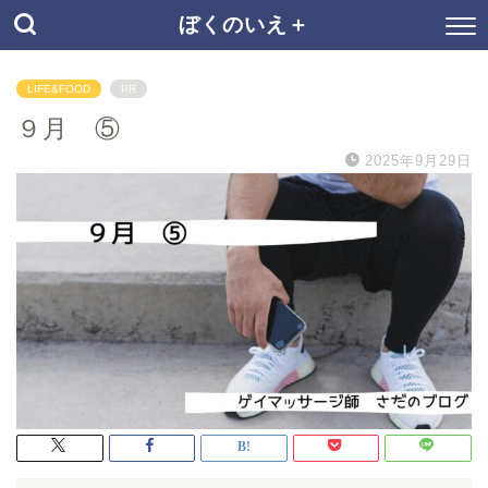
ぼくのいえ＋
LIFE&FOOD
PR
９月 ⑤
2025年9月29日