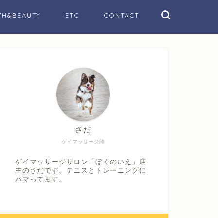
TH&BEAUTY
ETC
CONTACT
さだ
ゲイマッサージ師
ゲイマッサージサロン「ぼくのいえ」店
主のさだです。テニスとトレーニングに
ハマってます。