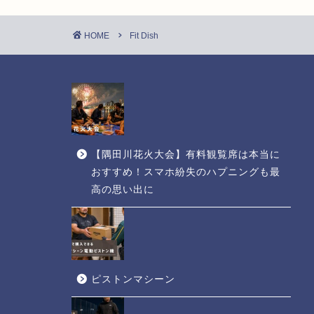
HOME
Fit Dish
【隅田川花火大会】有料観覧席は本当に
おすすめ！スマホ紛失のハプニングも最
高の思い出に
ピストンマシーン