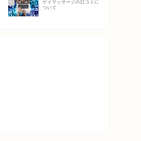
ゲイマッサージの口コミに
5
ついて