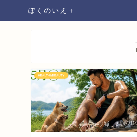
ぼくのいえ＋
HEALTH&BEAUTY