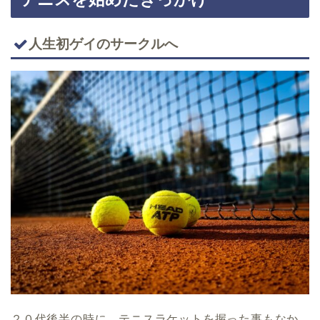
人生初ゲイのサークルへ
２０代後半の時に、テニスラケットを握った事もなか