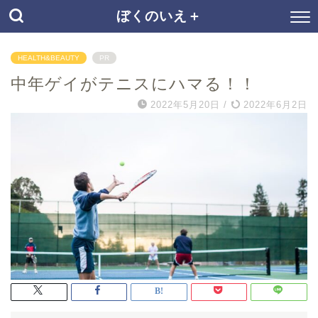
ぼくのいえ＋
HEALTH&BEAUTY
PR
中年ゲイがテニスにハマる！！
2022年5月20日
/
2022年6月2日