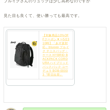
ブルイクさんのリュックは少し高めなのですが
見た目も良くて、使い勝っても最高です。
【対象商品10%OF
Fクーポン▼〜5/23
10時】「あす楽対
応」blueeq ブルイ
ク テニスバッグ・
ケース HYBRID B
ACKPACK CORD
URA ハイブリッド
バックパック コー
デュラ BQB-0000
3『即日出荷』