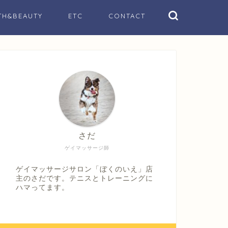
TH&BEAUTY
ETC
CONTACT
さだ
ゲイマッサージ師
ゲイマッサージサロン「ぼくのいえ」店
主のさだです。テニスとトレーニングに
ハマってます。