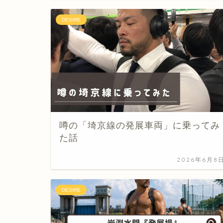
DESIRE
噂の「埼京線の発展車両」に乗ってみ
た話
2026年6月8
DESIRE