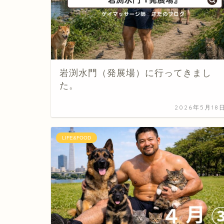
岩渕水門（発展場）に行ってきまし
た。
2026年5月18
LIFE&FOOD