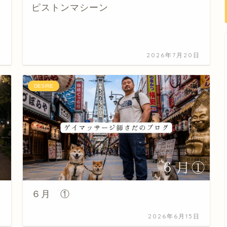
ピストンマシーン
日
2026年7月20日
DESIRE
６月 ①
日
2026年6月15日