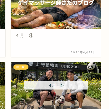
４月 ④
日
2026年4月27日
DESIRE