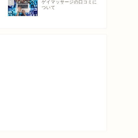
ゲイマッサージの口コミに
5
ついて