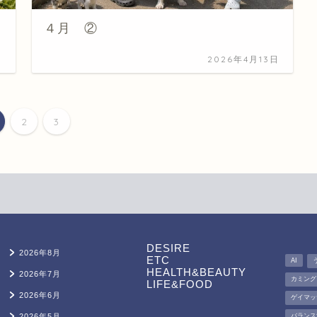
４月 ②
日
2026年4月13日
2
3
DESIRE
2026年8月
ETC
AI
HEALTH&BEAUTY
2026年7月
カミング
LIFE&FOOD
2026年6月
ゲイマッ
2026年5月
バランス