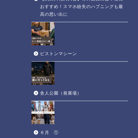
おすすめ！スマホ紛失のハプニングも最
高の思い出に
ピストンマシーン
舎人公園（発展場）
６月 ①