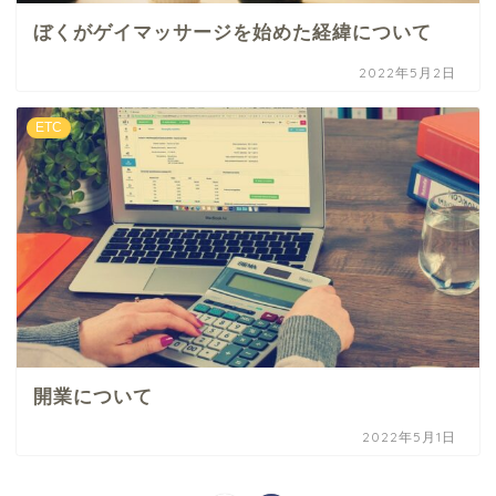
ぼくがゲイマッサージを始めた経緯について
2022年5月2日
ETC
開業について
2022年5月1日