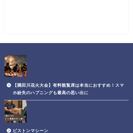
【隅田川花火大会】有料観覧席は本当におすすめ！スマ
ホ紛失のハプニングも最高の思い出に
ピストンマシーン