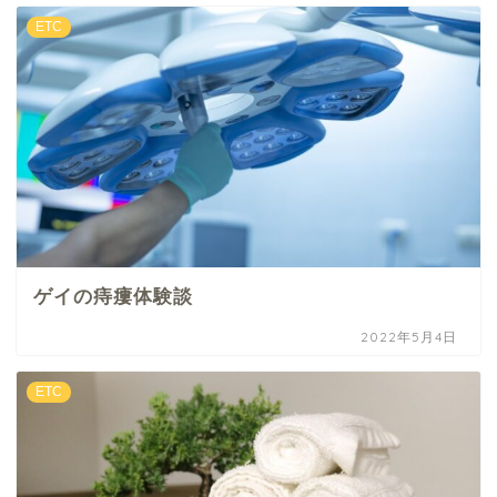
ETC
ゲイの痔瘻体験談
2022年5月4日
ETC