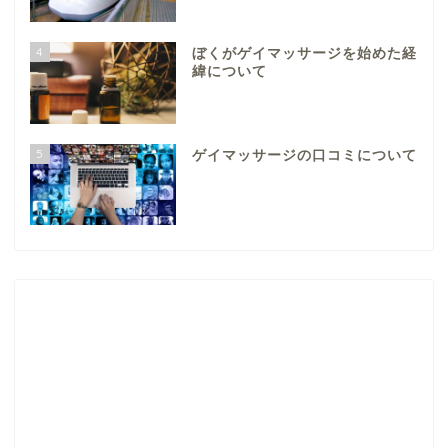
4
ぼくがゲイマッサージを始めた経
緯について
5
ゲイマッサージの口コミについて