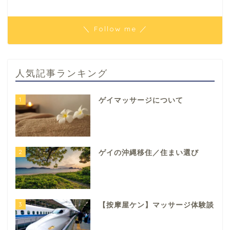
＼ Follow me ／
人気記事ランキング
1
ゲイマッサージについて
2
ゲイの沖縄移住／住まい選び
3
【按摩屋ケン】マッサージ体験談