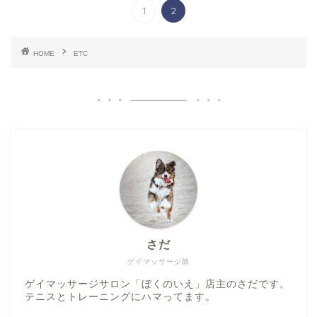
1
2
HOME
ETC
さだ
ゲイマッサージ師
ゲイマッサージサロン「ぼくのいえ」店主のさだです。
テニスとトレーニングにハマってます。