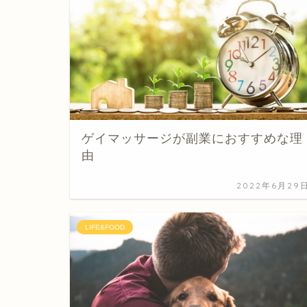
ゲイマッサージが副業におすすめな理
由
2022年6月29
LIFE&FOOD