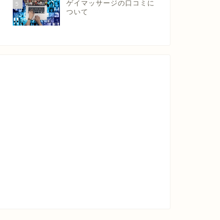
ゲイマッサージの口コミに
5
ついて