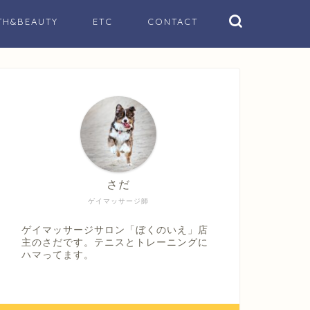
TH&BEAUTY
ETC
CONTACT
さだ
ゲイマッサージ師
ゲイマッサージサロン「ぼくのいえ」店
主のさだです。テニスとトレーニングに
ハマってます。