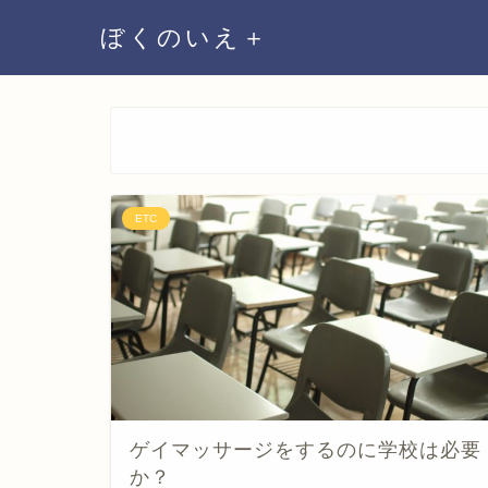
ぼくのいえ＋
ETC
ゲイマッサージをするのに学校は必要
か？