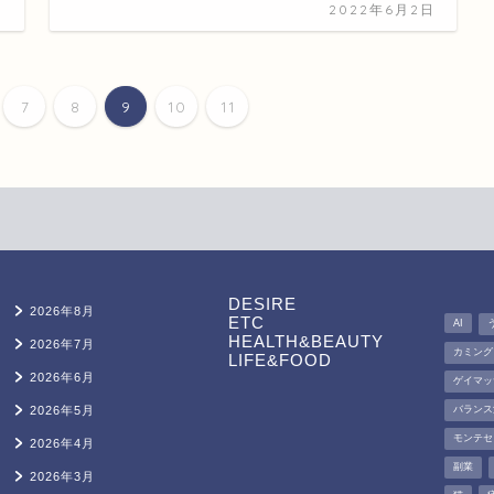
日
2022年6月2日
7
8
9
10
11
DESIRE
2026年8月
ETC
AI
HEALTH&BEAUTY
2026年7月
カミング
LIFE&FOOD
2026年6月
ゲイマッ
2026年5月
バランス
モンテセ
2026年4月
副業
2026年3月