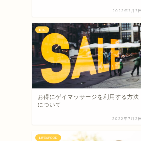
2022年7月7
ETC
お得にゲイマッサージを利用する方法
について
2022年7月2
LIFE&FOOD