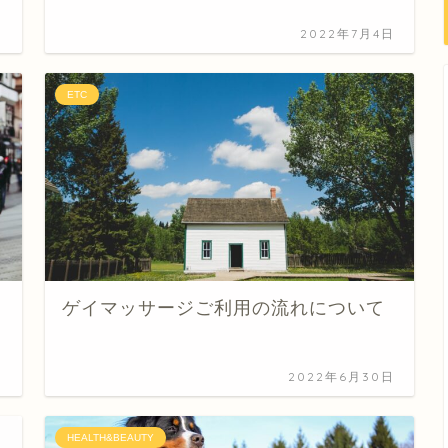
日
2022年7月4日
ETC
ゲイマッサージご利用の流れについて
日
2022年6月30日
HEALTH&BEAUTY