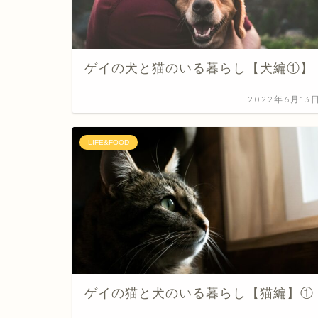
ゲイの犬と猫のいる暮らし【犬編①】
2022年6月13
LIFE&FOOD
ゲイの猫と犬のいる暮らし【猫編】①