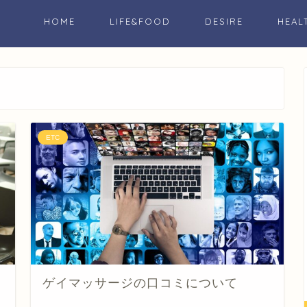
HOME
LIFE&FOOD
DESIRE
HEAL
ETC
ゲイマッサージの口コミについて